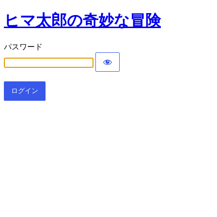
ヒマ太郎の奇妙な冒険
パスワード